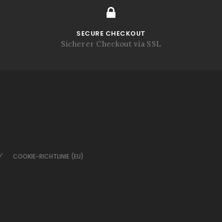
SECURE CHECKOUT
Sicherer Checkout via SSL
COOKIE-RICHTLINIE (EU)