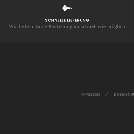
SCHNELLE LIEFERUNG
Wir liefern Eure Bestellung so schnell wie möglich
IMPRESSUM
DATENSCH