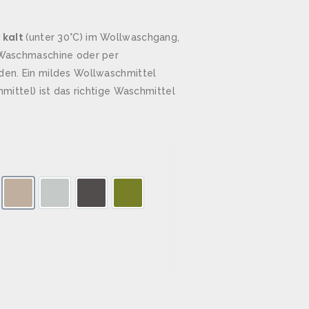
 kalt
(unter 30°C) im Wollwaschgang,
Waschmaschine oder per
n. Ein mildes Wollwaschmittel
ittel) ist das richtige Waschmittel